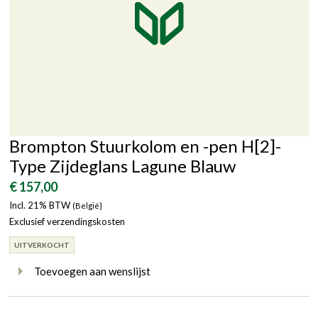
Brompton Stuurkolom en -pen H[2]-
Type Zijdeglans Lagune Blauw
€ 157,00
Incl. 21% BTW
(België}
Exclusief verzendingskosten
UITVERKOCHT
Toevoegen aan wenslijst