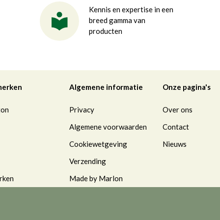
Kennis en expertise in een
breed gamma van
producten
merken
Algemene informatie
Onze pagina's
ton
Privacy
Over ons
Algemene voorwaarden
Contact
Cookiewetgeving
Nieuws
Verzending
rken
Made by Marlon