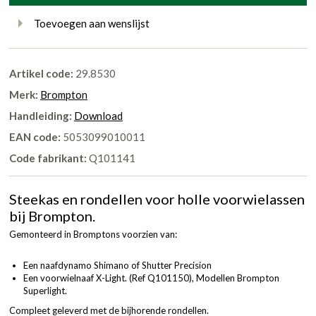
Toevoegen aan wenslijst
Artikel code:
29.8530
Merk:
Brompton
Handleiding:
Download
EAN code:
5053099010011
Code fabrikant:
Q101141
Steekas en rondellen voor holle voorwielassen
bij Brompton.
Gemonteerd in Bromptons voorzien van:
Een naafdynamo Shimano of Shutter Precision
Een voorwielnaaf X-Light. (
Ref Q101150
), Modellen Brompton
Superlight.
Compleet geleverd met de bijhorende rondellen.