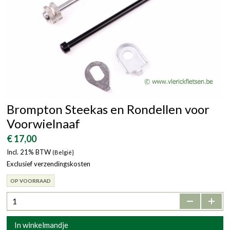
Brompton Steekas en Rondellen voor
Voorwielnaaf
€ 17,00
Incl. 21% BTW
(België}
Exclusief verzendingskosten
OP VOORRAAD
-
+
In winkelmandje