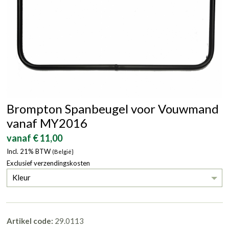
Brompton Spanbeugel voor Vouwmand
vanaf MY2016
vanaf € 11,00
Incl. 21% BTW
(België}
Exclusief verzendingskosten
Kleur
Artikel code:
29.0113