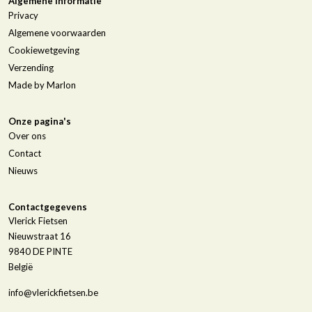
Algemene informatie
Privacy
Algemene voorwaarden
Cookiewetgeving
Verzending
Made by Marlon
Onze pagina's
Over ons
Contact
Nieuws
Contactgegevens
Vlerick Fietsen
Nieuwstraat 16
9840
DE PINTE
België
info@vlerickfietsen.be