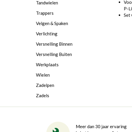
Voor
Tandwielen
P-L
Trappers
Set 
Velgen & Spaken
Verlichting
Versnelling Binnen
Versnelling Buiten
Werkplaats
Wielen
Zadelpen
Zadels
Meer dan 30 jaar ervaring