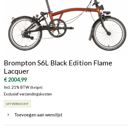
Brompton S6L Black Edition Flame
Lacquer
€ 2004,99
Incl. 21% BTW
(België}
Exclusief verzendingskosten
UITVERKOCHT
Toevoegen aan wenslijst