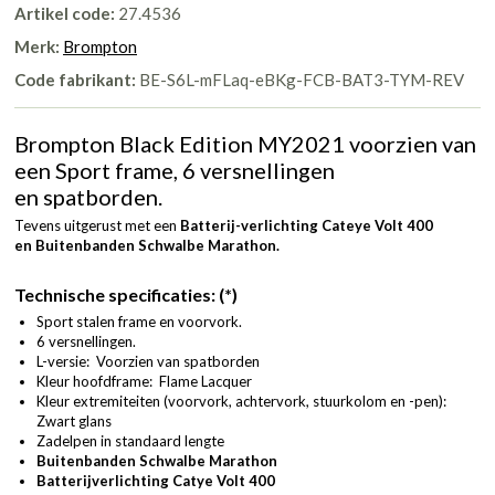
Artikel code:
27.4536
Merk:
Brompton
Code fabrikant:
BE-S6L-mFLaq-eBKg-FCB-BAT3-TYM-REV
Brompton Black Edition MY2021 voorzien van
een Sport frame, 6 versnellingen
en spatborden.
Tevens uitgerust met een
Batterij-verlichting Cateye Volt 400
en
Buitenbanden Schwalbe Marathon.
Technische specificaties: (*)
Sport stalen frame en voorvork.
6 versnellingen.
L-versie: Voorzien van spatborden
Kleur hoofdframe: Flame Lacquer
Kleur extremiteiten (voorvork, achtervork, stuurkolom en -pen):
Zwart glans
Zadelpen in standaard lengte
Buitenbanden Schwalbe Marathon
Batterijverlichting Catye Volt 400