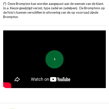
(*) Deze Brompton kan worden aangepast aan de wensen van de klant.
(o.a. Keuze gewijzigd verzet, type zadel en zadelpen). De Bromptons op
de foto's kunnen verschillen in uitvoering van de op voorraad zijnde
Brompton.