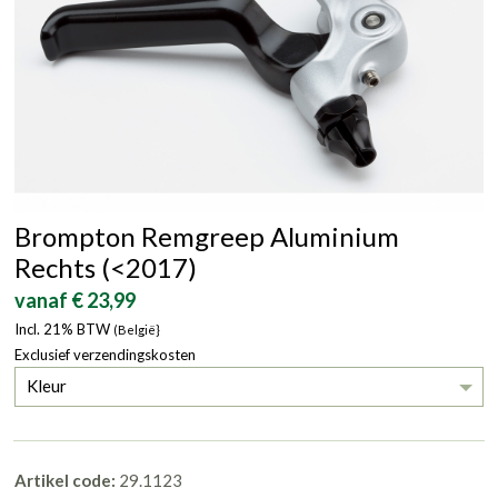
Brompton Remgreep Aluminium
Rechts (<2017)
vanaf € 23,99
Incl. 21% BTW
(België}
Exclusief verzendingskosten
Kleur
Artikel code:
29.1123