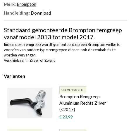
Merk:
Brompton
Handleiding:
Download
Standaard gemonteerde Brompton remgreep
vanaf model 2013 tot model 2017.
Indien deze remgreep wordt gemonteerd op een Brompton welke is
voorzien van oudere type remgrepen dienen ook de remkabels te
worden vervangen.
Verkrijgbaar in Zilver of Zwart.
Varianten
UITVERKOCHT
Brompton Remgreep
Aluminium Rechts Zilver
(<2017)
€ 23,99