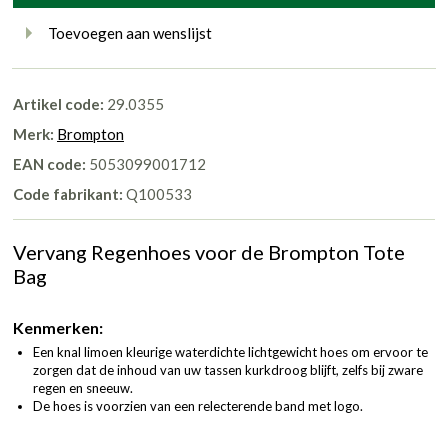
Toevoegen aan wenslijst
Artikel code:
29.0355
Merk:
Brompton
EAN code:
5053099001712
Code fabrikant:
Q100533
Vervang Regenhoes voor de Brompton Tote
Bag
Kenmerken:
Een knal limoen kleurige waterdichte lichtgewicht hoes om ervoor te
zorgen dat de inhoud van uw tassen kurkdroog blijft, zelfs bij zware
regen en sneeuw.
De hoes is voorzien van een relecterende band met logo.