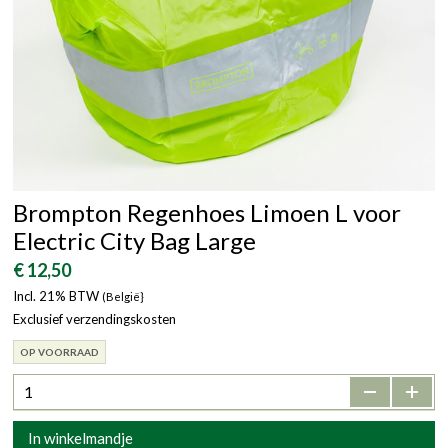
Brompton Regenhoes Limoen L voor
Electric City Bag Large
€ 12,50
Incl. 21% BTW
(België}
Exclusief verzendingskosten
OP VOORRAAD
-
+
In winkelmandje