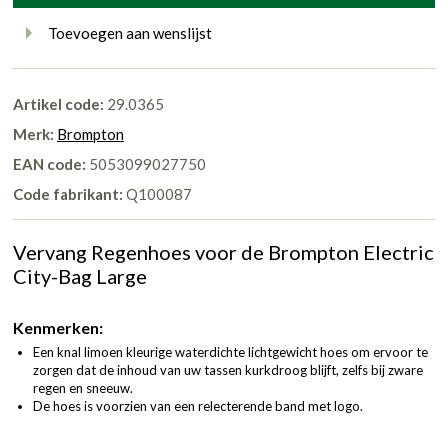
Toevoegen aan wenslijst
Artikel code:
29.0365
Merk:
Brompton
EAN code:
5053099027750
Code fabrikant:
Q100087
Vervang Regenhoes voor de Brompton Electric
City-Bag Large
Kenmerken:
Een knal limoen kleurige waterdichte lichtgewicht hoes om ervoor te
zorgen dat de inhoud van uw tassen kurkdroog blijft, zelfs bij zware
regen en sneeuw.
De hoes is voorzien van een relecterende band met logo.