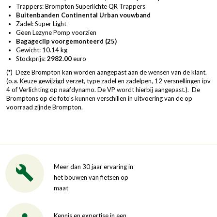
Trappers: Brompton Superlichte QR Trappers
Buitenbanden Continental Urban vouwband
Zadel: Super Light
Geen Lezyne Pomp voorzien
Bagageclip voorgemonteerd (25)
Gewicht: 10.14 kg
Stockprijs:
2982.00
euro
(*) Deze Brompton kan worden aangepast aan de wensen van de klant.
(o.a. Keuze gewijzigd verzet, type zadel en zadelpen, 12 versnellingen ipv
4 of Verlichting op naafdynamo. De VP wordt hierbij aangepast.). De
Bromptons op de foto's kunnen verschillen in uitvoering van de op
voorraad zijnde Brompton.
Meer dan 30 jaar ervaring in
het bouwen van fietsen op
maat
Kennis en expertise in een