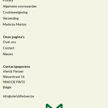
Privacy
Algemene voorwaarden
Cookiewetgeving
Verzending
Made by Marlon
Onze pagina's
Over ons
Contact
Nieuws
Contactgegevens
Vlerick Fietsen
Nieuwstraat 16
9840
DE PINTE
België
info@vlerickfietsen.be