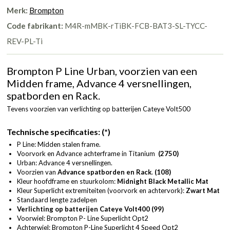
Merk:
Brompton
Code fabrikant:
M4R-mMBK-rTiBK-FCB-BAT3-SL-TYCC-
REV-PL-Ti
Brompton P Line Urban, voorzien van een
Midden frame, Advance 4 versnellingen,
spatborden en Rack.
Tevens voorzien van verlichting op batterijen Cateye Volt500
Technische specificaties: (*)
P Line: Midden stalen frame.
Voorvork en Advance achterframe in Titanium
(2750)
Urban: Advance 4 versnellingen.
Voorzien van
Advance spatborden en Rack
.
(108)
Kleur hoofdframe en stuurkolom:
Midnight Black Metallic Mat
Kleur Superlicht extremiteiten (voorvork en achtervork):
Zwart Mat
Standaard lengte zadelpen
Verlichting op batterijen Cateye Volt400 (99)
Voorwiel: Brompton P- Line Superlicht Opt2
Achterwiel: Brompton P-Line Superlicht 4 Speed Opt2