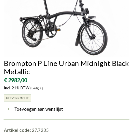
Brompton P Line Urban Midnight Black
Metallic
€ 2982,00
Incl. 21% BTW
(België}
UITVERKOCHT
Toevoegen aan wenslijst
Artikel code:
27.7235