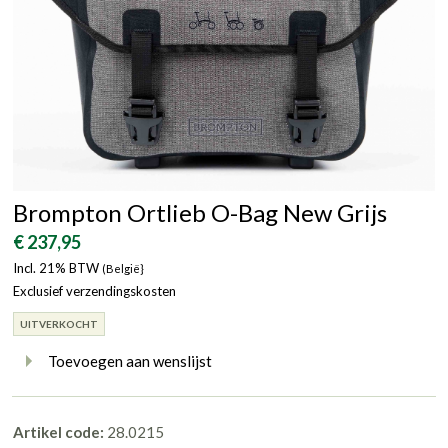
Brompton Ortlieb O-Bag New Grijs
€ 237,95
Incl. 21% BTW
(België}
Exclusief verzendingskosten
UITVERKOCHT
Toevoegen aan wenslijst
Artikel code:
28.0215