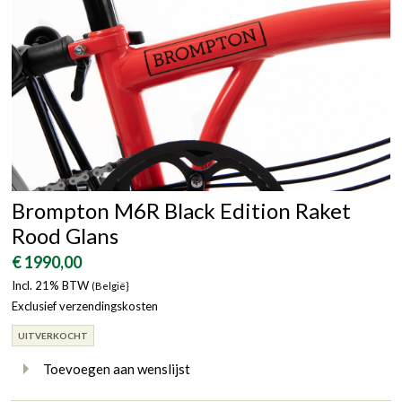
Brompton M6R Black Edition Raket
Rood Glans
€ 1990,00
Incl. 21% BTW
(België}
Exclusief verzendingskosten
UITVERKOCHT
Toevoegen aan wenslijst