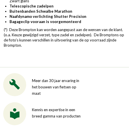
Zwart glans
Telescopische zadelpen
Buitenbanden Schwalbe Marathon
Naafdynamo verlichting Shutter Precision
Bagageclip vooraan is voorgemonteerd
(*) Deze Brompton kan worden aangepast aan de wensen van de klant.
(o.a. Keuze gewijzigd verzet, type zadel en zadelpen). De Bromptons op
de foto's kunnen verschillen in uitvoering van de op voorraad zijnde
Brompton.
Meer dan 30 jaar ervaring in
het bouwen van fietsen op
maat
Kennis en expertise in een
breed gamma van producten