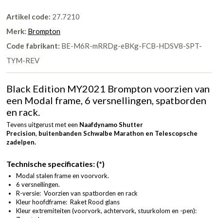
Artikel code:
27.7210
Merk:
Brompton
Code fabrikant:
BE-M6R-mRRDg-eBKg-FCB-HDSV8-SPT-
TYM-REV
Black Edition MY2021 Brompton voorzien van
een Modal frame, 6 versnellingen, spatborden
en rack.
Tevens uitgerust met een
Naafdynamo Shutter
Precision
,
buitenbanden Schwalbe Marathon en Telescopsche
zadelpen.
Technische specificaties: (*)
Modal stalen frame en voorvork.
6 versnellingen.
R-versie: Voorzien van spatborden en rack
Kleur hoofdframe: Raket Rood glans
Kleur extremiteiten (voorvork, achtervork, stuurkolom en -pen):