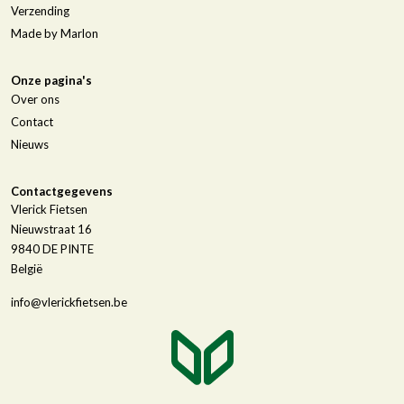
Verzending
Made by Marlon
Onze pagina's
Over ons
Contact
Nieuws
Contactgegevens
Vlerick Fietsen
Nieuwstraat 16
9840
DE PINTE
België
info@vlerickfietsen.be