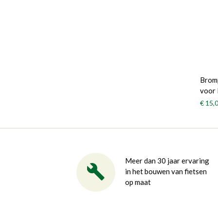
Bromp
voor
€ 15,
Meer dan 30 jaar ervaring
in het bouwen van fietsen
op maat