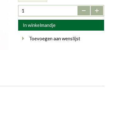
-
+
In winkelmandje
Toevoegen aan wenslijst