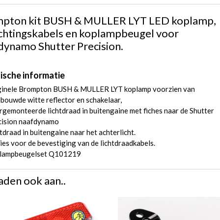
pton kit BUSH & MULLER LYT LED koplamp,
ichtingskabels en koplampbeugel voor
dynamo Shutter Precision.
ische informatie
ginele Brompton BUSH & MULLER LYT koplamp voorzien van
bouwde witte reflector en schakelaar,
gemonteerde lichtdraad in buitengaine met fiches naar de Shutter
cision naafdynamo
tdraad in buitengaine naar het achterlicht.
ies voor de bevestiging van de lichtdraadkabels.
lampbeugelset Q101219
aden ook aan..