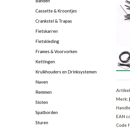
Banden
Cassette & Kroontjes
Crankstel & Trapas
Fietskarren
Fietskleding
Frames & Voorvorken
Kettingen
Kruikhouders en Drinksystemen
Naven
Artike
Remmen
Merk:
Sloten
Handle
Spatborden
EAN c
Sturen
Code f