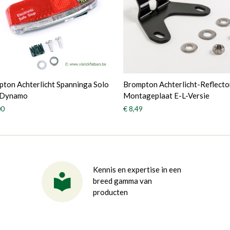
ton Achterlicht Spanninga Solo
Brompton Achterlicht-Reflecto
 Dynamo
Montageplaat E-L-Versie
00
€ 8,49
Kennis en expertise in een
breed gamma van
producten