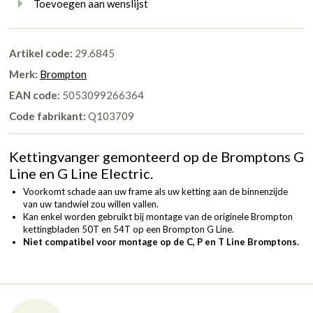
Toevoegen aan wenslijst
Artikel code:
29.6845
Merk:
Brompton
EAN code:
5053099266364
Code fabrikant:
Q103709
Kettingvanger gemonteerd op de Bromptons G
Line en G Line Electric.
Voorkomt schade aan uw frame als uw ketting aan de binnenzijde
van uw tandwiel zou willen vallen.
Kan enkel worden gebruikt bij montage van de originele Brompton
kettingbladen 50T en 54T op een Brompton G Line.
Niet compatibel voor montage op de C, P en T Line Bromptons.