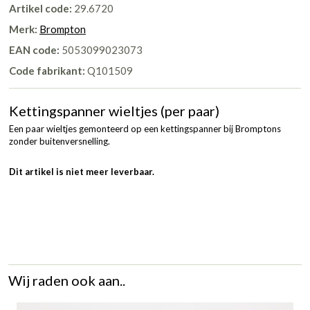
Artikel code:
29.6720
Merk:
Brompton
EAN code:
5053099023073
Code fabrikant:
Q101509
Kettingspanner wieltjes (per paar)
Een paar wieltjes gemonteerd op een kettingspanner bij Bromptons
zonder buitenversnelling.
Dit artikel is niet meer leverbaar.
Wij raden ook aan..