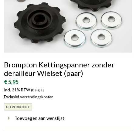
Brompton Kettingspanner zonder
derailleur Wielset (paar)
€ 5,95
Incl. 21% BTW
(België}
Exclusief verzendingskosten
UITVERKOCHT
Toevoegen aan wenslijst