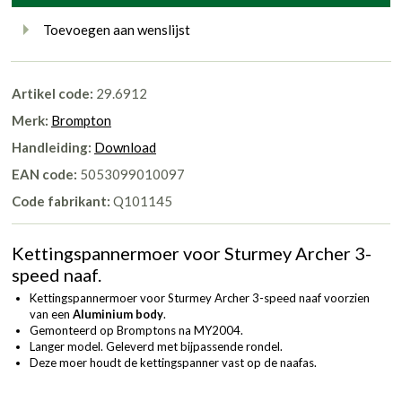
Toevoegen aan wenslijst
Artikel code:
29.6912
Merk:
Brompton
Handleiding:
Download
EAN code:
5053099010097
Code fabrikant:
Q101145
Kettingspannermoer voor Sturmey Archer 3-
speed naaf.
Kettingspannermoer voor Sturmey Archer 3-speed naaf voorzien
van een
Aluminium body
.
Gemonteerd op Bromptons na MY2004.
Langer model. Geleverd met bijpassende rondel.
Deze moer houdt de kettingspanner vast op de naafas.