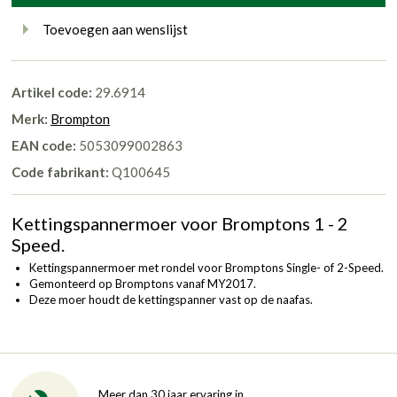
Toevoegen aan wenslijst
Artikel code:
29.6914
Merk:
Brompton
EAN code:
5053099002863
Code fabrikant:
Q100645
Kettingspannermoer voor Bromptons 1 - 2
Speed.
Kettingspannermoer met rondel voor Bromptons Single- of 2-Speed.
Gemonteerd op Bromptons vanaf MY2017.
Deze moer houdt de kettingspanner vast op de naafas.
Meer dan 30 jaar ervaring in