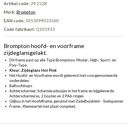
Artikel code:
29.2528
Merk:
Brompton
EAN code:
5053099033560
Code fabrikant:
Q101933
Brompton hoofd- en voorframe
zijdeglansgelakt.
Dit frame past op alle Type Bromptons: Modal-, High-, Sport- en
Poly-Type.
Kleur: Zijdeglans Hot Pink
Het Hoofd- en Voorframe wordt geleverd met voorgemonteerde
onderdelen:
Balhoofdcups
Achterscharnier; Scharnierasbusjes in het frame en bijgeleverde
Achterscharnieras, 2 bouten en 2 PA6-ringen
Glijbus in het Hoofdframe, geruimd met Zadelbuisklem - Snelspanner
Frame-, Klemwartel met plaat compleet.