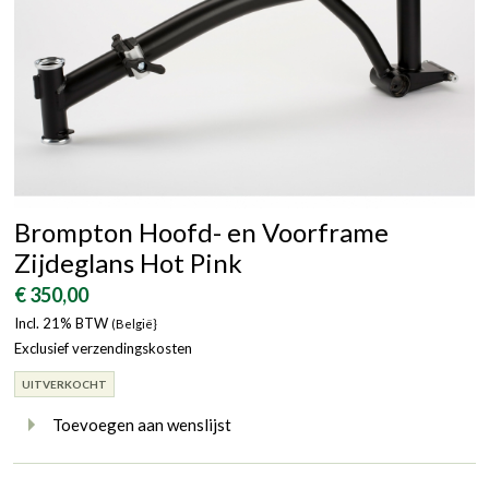
Brompton Hoofd- en Voorframe
Zijdeglans Hot Pink
€ 350,00
Incl. 21% BTW
(België}
Exclusief verzendingskosten
UITVERKOCHT
Toevoegen aan wenslijst