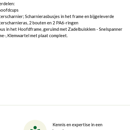
erdelen:
hoofdcups
erscharnier; Scharnierasbusjes in het frame en bijgeleverde
erscharnieras, 2 bouten en 2 PA6-ringen
bus in het Hoofdframe, geruimd met Zadelbuisklem - Snelspanner
e-, Klemwartel met plaat compleet.
Kennis en expertise in een