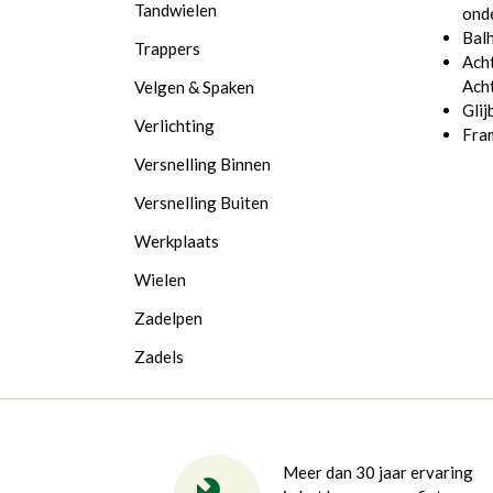
Tandwielen
ond
Bal
Trappers
Acht
Acht
Velgen & Spaken
Glij
Verlichting
Fram
Versnelling Binnen
Versnelling Buiten
Werkplaats
Wielen
Zadelpen
Zadels
Meer dan 30 jaar ervaring