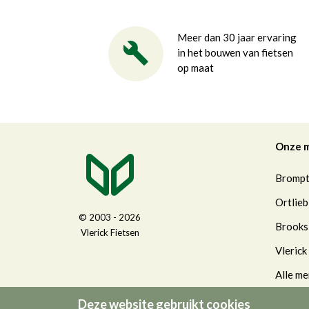
Meer dan 30 jaar ervaring
in het bouwen van fietsen
op maat
Onze 
Bromp
Ortlieb
© 2003 - 2026
Brooks
Vlerick Fietsen
Vlerick
Alle me
Deze website gebruikt cookies