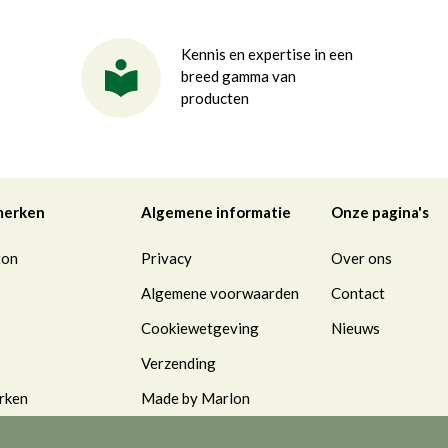
Kennis en expertise in een
breed gamma van
producten
merken
Algemene informatie
Onze pagina's
ton
Privacy
Over ons
Algemene voorwaarden
Contact
Cookiewetgeving
Nieuws
Verzending
rken
Made by Marlon