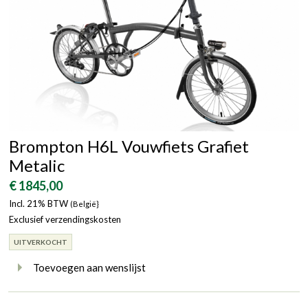
Brompton H6L Vouwfiets Grafiet
Metalic
€ 1845,00
Incl. 21% BTW
(België}
Exclusief verzendingskosten
UITVERKOCHT
Toevoegen aan wenslijst