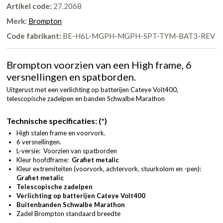
Artikel code:
27.2068
Merk:
Brompton
Code fabrikant:
BE-H6L-MGPH-MGPH-SPT-TYM-BAT3-REV
Brompton voorzien van een High frame, 6
versnellingen en spatborden.
Uitgerust met een verlichting op batterijen Cateye Volt400,
telescopische zadelpen en banden Schwalbe Marathon
Technische specificaties: (*)
High stalen frame en voorvork.
6 versnellingen.
L-versie: Voorzien van spatborden
Kleur hoofdframe:
Grafiet metalic
Kleur extremiteiten (voorvork, achtervork, stuurkolom en -pen):
Grafiet metalic
Telescopische zadelpen
Verlichting op batterijen Cateye Volt400
Buitenbanden Schwalbe Marathon
Zadel Brompton standaard breedte