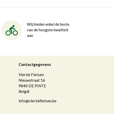
Wij bieden enkel de beste
van de hoogste kwaliteit
aan
Contactgegevens
Vlerick Fietsen
Nieuwstraat 16
9840
DE PINTE
België
info@vlerickfietsen.be