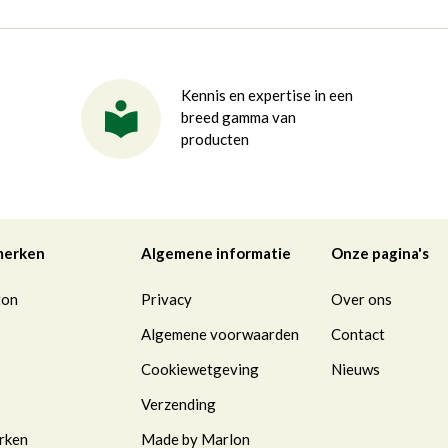
Kennis en expertise in een
breed gamma van
producten
merken
Algemene informatie
Onze pagina's
ton
Privacy
Over ons
Algemene voorwaarden
Contact
Cookiewetgeving
Nieuws
Verzending
rken
Made by Marlon