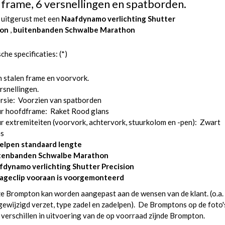
 frame, 6 versnellingen en spatborden.
 uitgerust met een
Naafdynamo verlichting Shutter
ion
,
buitenbanden Schwalbe Marathon
che specificaties: (*)
 stalen frame en voorvork.
rsnellingen.
rsie: Voorzien van spatborden
ur hoofdframe: Raket Rood glans
r extremiteiten (voorvork, achtervork, stuurkolom en -pen): Zwart
ns
elpen standaard lengte
tenbanden Schwalbe Marathon
fdynamo verlichting Shutter Precision
ageclip vooraan is voorgemonteerd
e Brompton kan worden aangepast aan de wensen van de klant. (o.a.
ewijzigd verzet, type zadel en zadelpen). De Bromptons op de foto'
verschillen in uitvoering van de op voorraad zijnde Brompton.