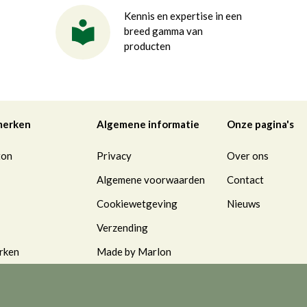
Kennis en expertise in een
breed gamma van
producten
merken
Algemene informatie
Onze pagina's
ton
Privacy
Over ons
Algemene voorwaarden
Contact
Cookiewetgeving
Nieuws
Verzending
rken
Made by Marlon