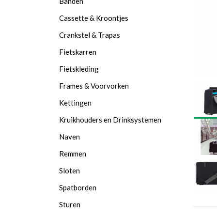
Banden
Cassette & Kroontjes
Crankstel & Trapas
Fietskarren
Fietskleding
Frames & Voorvorken
Kettingen
Kruikhouders en Drinksystemen
Naven
Remmen
Sloten
Spatborden
Sturen