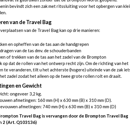
enin bevindt zich een zak met ritssluiting voor het opbergen van kle
len.
ren van de Travel Bag
rplaatsen van de Travel Bag kan op drie manieren:
ken en opheffen van de tas aan de handgrepen
dragen van de tas dmv. de schouderbanden
n of trekken van de tas aan het zadel van de Brompton
 op dat de rollen van het ontwerp recht zijn. Om de richting van het
en te veranderen, tilt u het achterste (hogere) uiteinde van de zak iet
het zadel zodat het alleen op de twee grote rollen rolt en draait.
ingen en Gewicht
cht: ongeveer 3,2 kg.
ouwen afmetingen: 160 mm (H) x 630 mm (B) x 310 mm (D).
gevouwen afmetingen: 740 mm (H) x 630 mm (B) x 310 mm (D)
rompton Travel Bag is vervangen door de Brompton Travel Bag
n 2
(Art. Q103136)