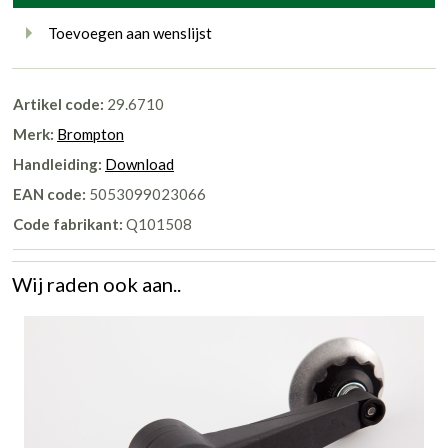
Toevoegen aan wenslijst
Artikel code:
29.6710
Merk:
Brompton
Handleiding:
Download
EAN code:
5053099023066
Code fabrikant:
Q101508
Wij raden ook aan..