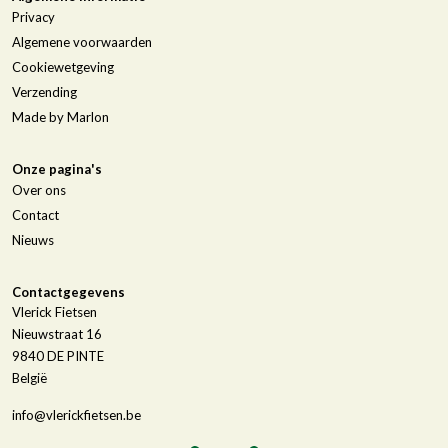
Privacy
Algemene voorwaarden
Cookiewetgeving
Verzending
Made by Marlon
Onze pagina's
Over ons
Contact
Nieuws
Contactgegevens
Vlerick Fietsen
Nieuwstraat 16
9840
DE PINTE
België
info@vlerickfietsen.be