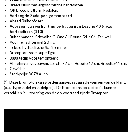
Breed stuur met ergonomische handvatten.
QR breed platform Pedalen.
Verlengde Zadelpen gemonteerd.
Ahead Balhoofdset.
Voorzien van verlichting op batterijen Lezyne 40 Stvzo
herlaadbaar. (110)
Buitenbanden: Schwalbe G-One All Round 54-406. Tan wall
Voor- en achterwiel 20 inch.
Tektro hydraulische Schijfremmen
Brompton zadel superlight.
Bagageclip voorgemonteerd
Afmetingen gevouwen: Lengte 72 cm, Hoogte 67 cm, Breedte 41 cm.
Gewicht:
Stockprijs:
3079 euro
(*) Deze Brompton kan worden aangepast aan de wensen van de klant.
(o.a. Type zadel en zadelpen). De Bromptons op de foto's kunnen
verschillen in uitvoering van de op voorraad zijnde Brompton.