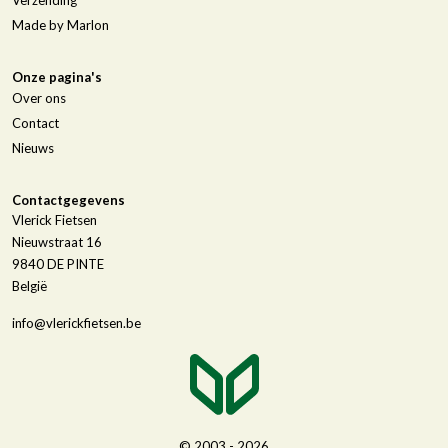
Verzending
Made by Marlon
Onze pagina's
Over ons
Contact
Nieuws
Contactgegevens
Vlerick Fietsen
Nieuwstraat 16
9840
DE PINTE
België
info@vlerickfietsen.be
© 2003 - 2026