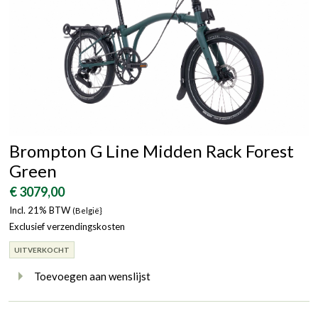
Brompton G Line Midden Rack Forest
Green
€ 3079,00
Incl. 21% BTW
(België}
Exclusief verzendingskosten
UITVERKOCHT
Toevoegen aan wenslijst