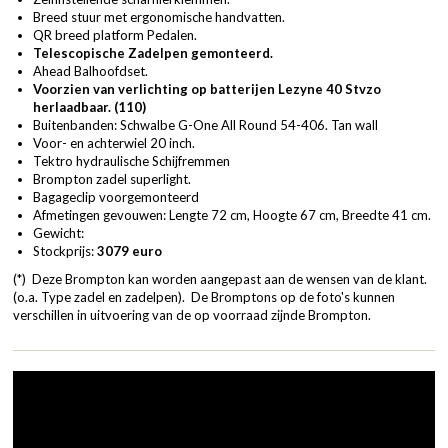
Breed stuur met ergonomische handvatten.
QR breed platform Pedalen.
Telescopische Zadelpen gemonteerd.
Ahead Balhoofdset.
Voorzien van verlichting op batterijen Lezyne 40 Stvzo
herlaadbaar. (110)
Buitenbanden: Schwalbe G-One All Round 54-406. Tan wall
Voor- en achterwiel 20 inch.
Tektro hydraulische Schijfremmen
Brompton zadel superlight.
Bagageclip voorgemonteerd
Afmetingen gevouwen: Lengte 72 cm, Hoogte 67 cm, Breedte 41 cm.
Gewicht:
Stockprijs:
3079 euro
(*) Deze Brompton kan worden aangepast aan de wensen van de klant.
(o.a. Type zadel en zadelpen). De Bromptons op de foto's kunnen
verschillen in uitvoering van de op voorraad zijnde Brompton.