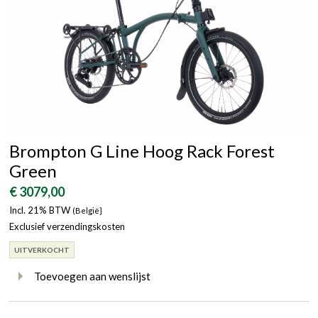
Brompton G Line Hoog Rack Forest
Green
€ 3079,00
Incl. 21% BTW
(België}
Exclusief verzendingskosten
UITVERKOCHT
Toevoegen aan wenslijst