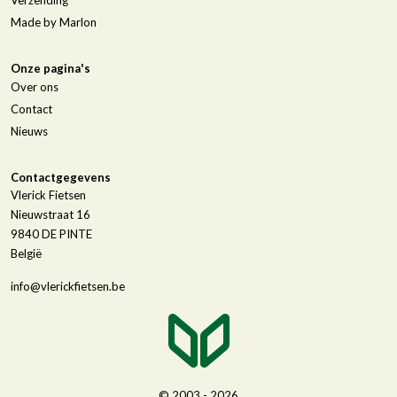
Verzending
Made by Marlon
Onze pagina's
Over ons
Contact
Nieuws
Contactgegevens
Vlerick Fietsen
Nieuwstraat 16
9840
DE PINTE
België
info@vlerickfietsen.be
© 2003 - 2026