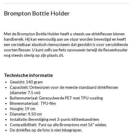
Brompton Bottle Holder
Met de Brompton Bottle Holder heeft u steeds uw drinkflessen binnen
handbereik. Hij kan eenvoudig aan uw stuur worden bevestigd en heeft
een verstelbaar elastisch riemsysteem dat geschikt is voor verschillende
soorten flessen. U kunt zelfs uw fiets opvouwen terwijl de flessenhouder
nog steeds stevig op zijn plaats zit.
Technische informatie
Gewicht: 140 gram
Capaciteit: Ontworpen voor de meeste standaard drinkflessen
(diameter 7.5 cm)
Buitenmateriaal: Gerecycleerde PET met TPU-coating
Binnenmateriaal: TPU-film
Hoogte: 19 cm
Diameter: 9.50 cm
Installatie: Bevestiging met 3-punts klittenbandriem
Compatibiliteit: Past op alle Bromptons met 16" wielen.
De drinkfles op de foto is niet inbegrepen.