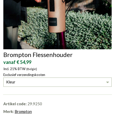
Brompton Flessenhouder
vanaf € 54,99
Incl. 21% BTW
(België}
Exclusief verzendingskosten
Kleur
Artikel code:
29.9250
Merk:
Brompton