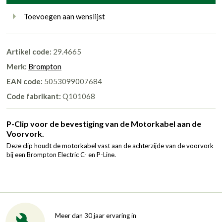
Toevoegen aan wenslijst
Artikel code:
29.4665
Merk:
Brompton
EAN code:
5053099007684
Code fabrikant:
Q101068
P-Clip voor de bevestiging van de Motorkabel aan de
Voorvork.
Deze clip houdt de motorkabel vast aan de achterzijde van de voorvork
bij een Brompton Electric C- en P-Line.
Meer dan 30 jaar ervaring in