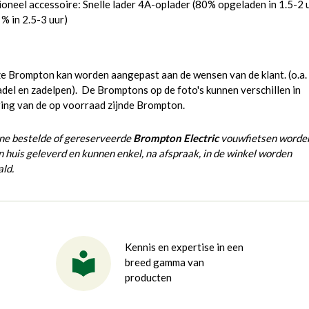
oneel accessoire: Snelle lader 4A-oplader (80% opgeladen in 1.5-2 u
% in 2.5-3 uur)
e Brompton kan worden aangepast aan de wensen van de klant. (o.a.
del en zadelpen). De Bromptons op de foto's kunnen verschillen in
ring van de op voorraad zijnde Brompton.
ine bestelde of gereserveerde
Brompton Electric
vouwfietsen worde
n huis geleverd en kunnen enkel, na afspraak, in de winkel worden
ld.
Kennis en expertise in een
breed gamma van
producten