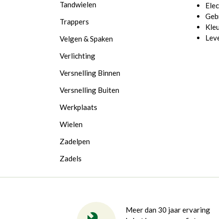
Tandwielen
Elec
Gebr
Trappers
Kleu
Leve
Velgen & Spaken
Verlichting
Versnelling Binnen
Versnelling Buiten
Werkplaats
Wielen
Zadelpen
Zadels
Meer dan 30 jaar ervaring