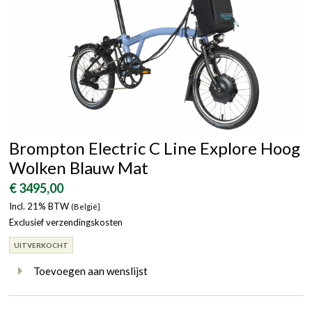
Brompton Electric C Line Explore Hoog
Wolken Blauw Mat
€ 3495,00
Incl. 21% BTW
(België}
Exclusief verzendingskosten
UITVERKOCHT
Toevoegen aan wenslijst