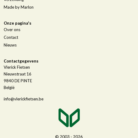
Made by Marlon
Onze pagina's
Over ons
Contact
Nieuws
Contactgegevens
Vlerick Fietsen
Nieuwstraat 16
9840
DE PINTE
België
info@vlerickfietsen.be
© 2003 - 2026