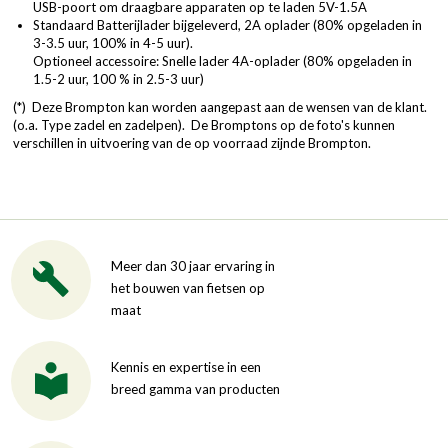
USB-poort om draagbare apparaten op te laden 5V-1.5A
Standaard Batterijlader bijgeleverd, 2A oplader (80% opgeladen in
3-3.5 uur, 100% in 4-5 uur).
Optioneel accessoire: Snelle lader 4A-oplader (80% opgeladen in
1.5-2 uur, 100 % in 2.5-3 uur)
(*) Deze Brompton kan worden aangepast aan de wensen van de klant.
(o.a. Type zadel en zadelpen). De Bromptons op de foto's kunnen
verschillen in uitvoering van de op voorraad zijnde Brompton.
Meer dan 30 jaar ervaring in
het bouwen van fietsen op
maat
Kennis en expertise in een
breed gamma van producten