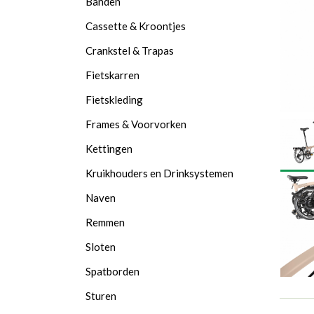
Banden
Cassette & Kroontjes
Crankstel & Trapas
Fietskarren
Fietskleding
Frames & Voorvorken
Kettingen
Kruikhouders en Drinksystemen
Naven
Remmen
Sloten
Spatborden
Sturen