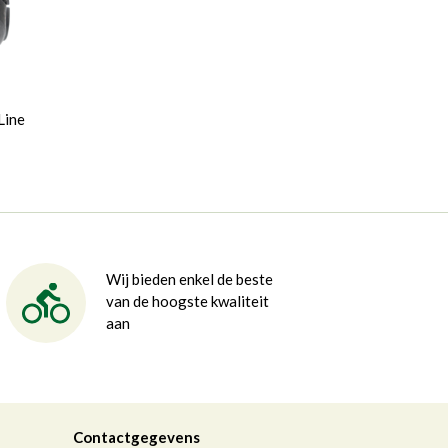
Line
Wij bieden enkel de beste
van de hoogste kwaliteit
aan
Contactgegevens