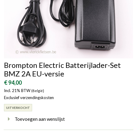
Brompton Electric Batterijlader-Set
BMZ 2A EU-versie
€ 94,00
Incl. 21% BTW
(België}
Exclusief verzendingskosten
UITVERKOCHT
Toevoegen aan wenslijst