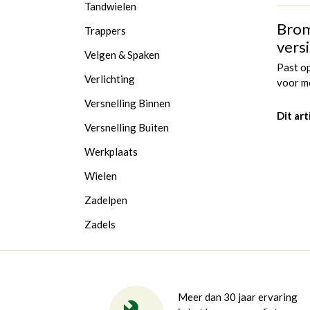
Tandwielen
Brom
Trappers
versi
Velgen & Spaken
Past o
Verlichting
voor m
Versnelling Binnen
Dit art
Versnelling Buiten
Werkplaats
Wielen
Zadelpen
Zadels
Meer dan 30 jaar ervaring