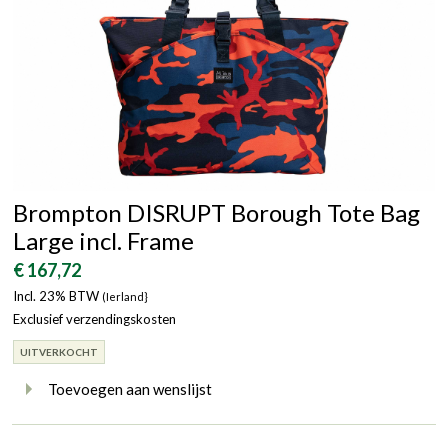
Brompton DISRUPT Borough Tote Bag
Large incl. Frame
€ 167,72
Incl. 23% BTW
(Ierland}
Exclusief verzendingskosten
UITVERKOCHT
Toevoegen aan wenslijst