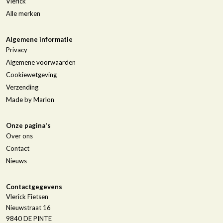
Vlerick
Alle merken
Algemene informatie
Privacy
Algemene voorwaarden
Cookiewetgeving
Verzending
Made by Marlon
Onze pagina's
Over ons
Contact
Nieuws
Contactgegevens
Vlerick Fietsen
Nieuwstraat 16
9840
DE PINTE