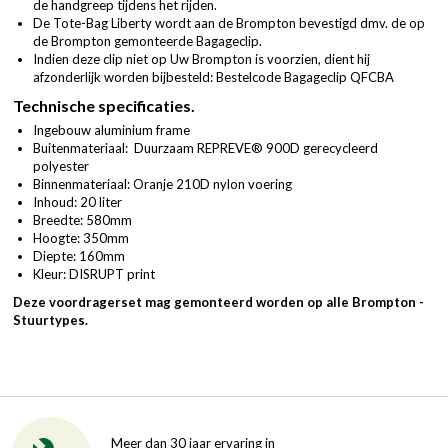
de handgreep tijdens het rijden.
De Tote-Bag Liberty wordt aan de Brompton bevestigd dmv. de op
de Brompton gemonteerde Bagageclip.
Indien deze clip niet op Uw Brompton is voorzien, dient hij
afzonderlijk worden bijbesteld: Bestelcode Bagageclip QFCBA
Technische specificaties.
Ingebouw aluminium frame
Buitenmateriaal: Duurzaam REPREVE® 900D gerecycleerd
polyester
Binnenmateriaal: Oranje 210D nylon voering
Inhoud: 20 liter
Breedte: 580mm
Hoogte: 350mm
Diepte: 160mm
Kleur: DISRUPT print
Deze voordragerset mag gemonteerd worden op alle Brompton -
Stuurtypes.
Meer dan 30 jaar ervaring in