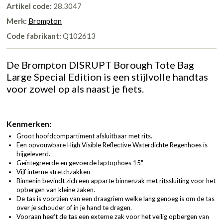
Artikel code:
28.3047
Merk:
Brompton
Code fabrikant:
Q102613
De Brompton DISRUPT Borough Tote Bag
Large Special Edition is een stijlvolle handtas
voor zowel op als naast je fiets.
Kenmerken:
Groot hoofdcompartiment afsluitbaar met rits.
Een opvouwbare High Visible Reflective Waterdichte Regenhoes is
bijgeleverd.
Geïntegreerde en gevoerde laptophoes 15"
Vijf interne stretchzakken
Binnenin bevindt zich een apparte binnenzak met ritssluiting voor het
opbergen van kleine zaken.
De tas is voorzien van een draagriem welke lang genoeg is om de tas
over je schouder of in je hand te dragen.
Vooraan heeft de tas een externe zak voor het veilig opbergen van