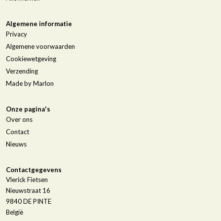
Algemene informatie
Privacy
Algemene voorwaarden
Cookiewetgeving
Verzending
Made by Marlon
Onze pagina's
Over ons
Contact
Nieuws
Contactgegevens
Vlerick Fietsen
Nieuwstraat 16
9840
DE PINTE
België