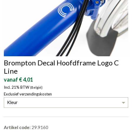
Brompton Decal Hoofdframe Logo C
Line
vanaf € 4,01
Incl. 21% BTW
(België}
Exclusief verzendingskosten
Kleur
Artikel code:
29.9160