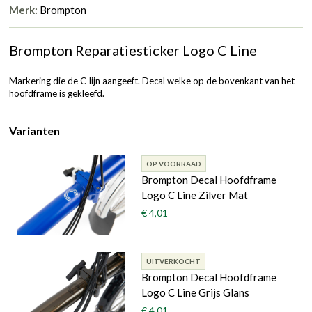
Merk:
Brompton
Brompton Reparatiesticker Logo C Line
Markering die de C-lijn aangeeft. Decal welke op de bovenkant van het
hoofdframe is gekleefd.
Varianten
OP VOORRAAD
Brompton Decal Hoofdframe
Logo C Line Zilver Mat
€ 4,01
UITVERKOCHT
Brompton Decal Hoofdframe
Logo C Line Grijs Glans
€ 4,01