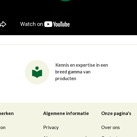
Kennis en expertise in een
breed gamma van
producten
merken
Algemene informatie
Onze pagina's
ton
Privacy
Over ons