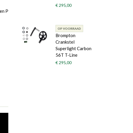
€ 295,00
 en P
OP VOORRAAD
Brompton
Crankstel
Superlight Carbon
56T T-Line
€ 295,00