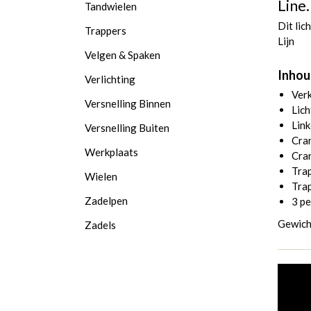
Line.
Tandwielen
Dit lic
Trappers
Lijn
Velgen & Spaken
Inhou
Verlichting
Verk
Versnelling Binnen
Lich
Link
Versnelling Buiten
Cra
Werkplaats
Cra
Tra
Wielen
Tra
Zadelpen
3 pe
Gewich
Zadels