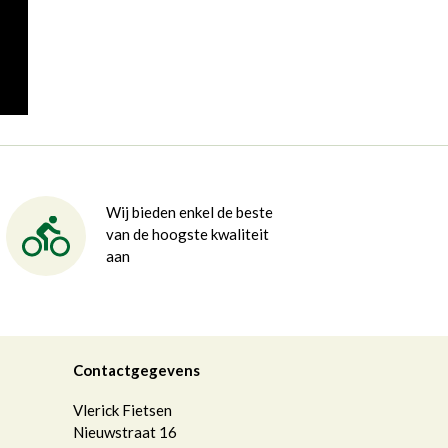
Wij bieden enkel de beste
van de hoogste kwaliteit
aan
Contactgegevens
Vlerick Fietsen
Nieuwstraat 16