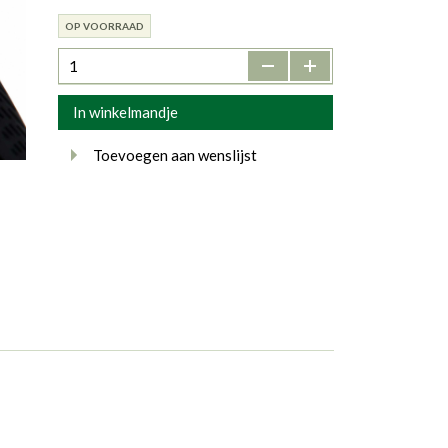
OP VOORRAAD
-
+
In winkelmandje
Toevoegen aan wenslijst