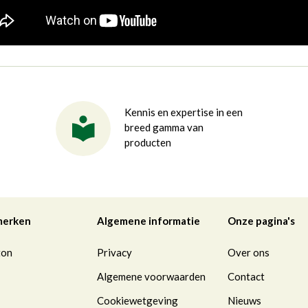
Kennis en expertise in een
breed gamma van
producten
merken
Algemene informatie
Onze pagina's
ton
Privacy
Over ons
Algemene voorwaarden
Contact
Cookiewetgeving
Nieuws