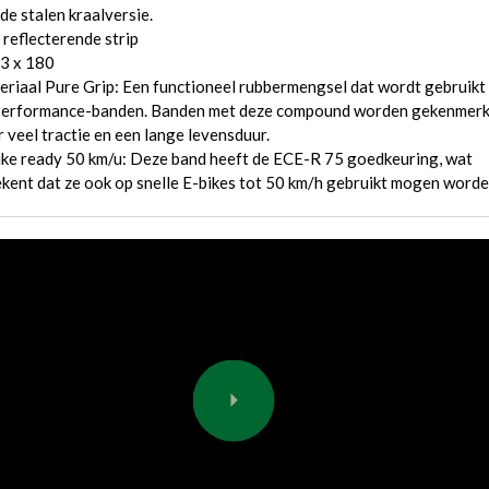
de stalen kraalversie.
reflecterende strip
 3 x 180
riaal Pure Grip: Een functioneel rubbermengsel dat wordt gebruikt 
Performance-banden. Banden met deze compound worden gekenmerk
 veel tractie en een lange levensduur.
ke ready 50 km/u: Deze band heeft de ECE-R 75 goedkeuring, wat
kent dat ze ook op snelle E-bikes tot 50 km/h gebruikt mogen worde