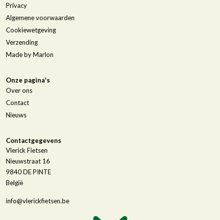
Privacy
Algemene voorwaarden
Cookiewetgeving
Verzending
Made by Marlon
Onze pagina's
Over ons
Contact
Nieuws
Contactgegevens
Vlerick Fietsen
Nieuwstraat 16
9840
DE PINTE
België
info@vlerickfietsen.be