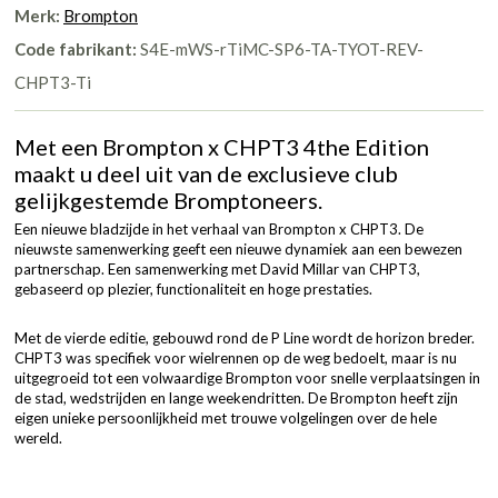
Merk:
Brompton
Code fabrikant:
S4E-mWS-rTiMC-SP6-TA-TYOT-REV-
CHPT3-Ti
Met een Brompton x CHPT3 4the Edition
maakt u deel uit van de exclusieve club
gelijkgestemde Bromptoneers.
Een nieuwe bladzijde in het verhaal van Brompton x CHPT3. De
nieuwste samenwerking geeft een nieuwe dynamiek aan een bewezen
partnerschap. Een samenwerking met David Millar van CHPT3,
gebaseerd op plezier, functionaliteit en hoge prestaties.
Met de vierde editie, gebouwd rond de P Line wordt de horizon breder.
CHPT3 was specifiek voor wielrennen op de weg bedoelt, maar is nu
uitgegroeid tot een volwaardige Brompton voor snelle verplaatsingen in
de stad, wedstrijden en lange weekendritten. De Brompton heeft zijn
eigen unieke persoonlijkheid met trouwe volgelingen over de hele
wereld.