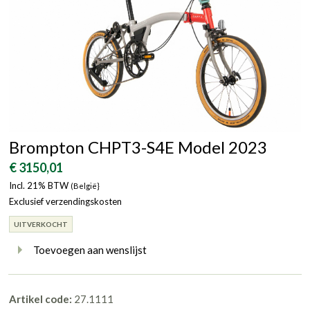
Brompton CHPT3-S4E Model 2023
€ 3150,01
Incl. 21% BTW
(België}
Exclusief verzendingskosten
UITVERKOCHT
Toevoegen aan wenslijst
Artikel code:
27.1111