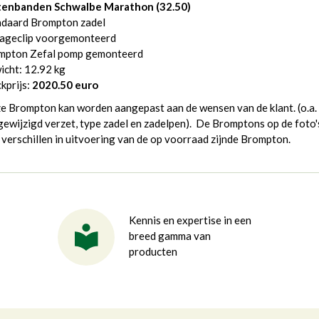
tenbanden Schwalbe Marathon
(32.50)
ndaard Brompton zadel
ageclip voorgemonteerd
mpton Zefal pomp gemonteerd
icht: 12.92 kg
kprijs:
2020.50 euro
e Brompton kan worden aangepast aan de wensen van de klant. (o.a.
ewijzigd verzet, type zadel en zadelpen). De Bromptons op de foto'
verschillen in uitvoering van de op voorraad zijnde Brompton.
Kennis en expertise in een
breed gamma van
producten