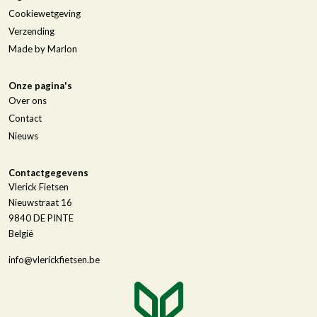
Cookiewetgeving
Verzending
Made by Marlon
Onze pagina's
Over ons
Contact
Nieuws
Contactgegevens
Vlerick Fietsen
Nieuwstraat 16
9840
DE PINTE
België
info@vlerickfietsen.be