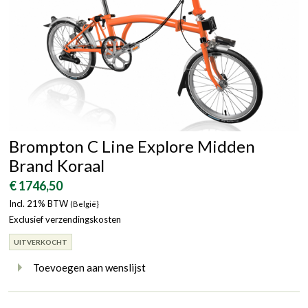
Brompton C Line Explore Midden
Brand Koraal
€ 1746,50
Incl. 21% BTW
(België}
Exclusief verzendingskosten
UITVERKOCHT
Toevoegen aan wenslijst