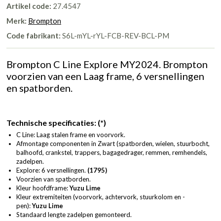
Artikel code:
27.4547
Merk:
Brompton
Code fabrikant:
S6L-mYL-rYL-FCB-REV-BCL-PM
Brompton C Line Explore MY2024. Brompton
voorzien van een Laag frame, 6 versnellingen
en spatborden.
Technische specificaties:
(*)
C Line: Laag stalen frame en voorvork.
Afmontage componenten in Zwart (spatborden, wielen, stuurbocht,
balhoofd, crankstel, trappers, bagagedrager, remmen, remhendels,
zadelpen.
Explore: 6 versnellingen.
(1795)
Voorzien van spatborden.
Kleur hoofdframe:
Yuzu Lime
Kleur extremiteiten (voorvork, achtervork, stuurkolom en -
pen):
Yuzu Lime
Standaard lengte zadelpen gemonteerd.