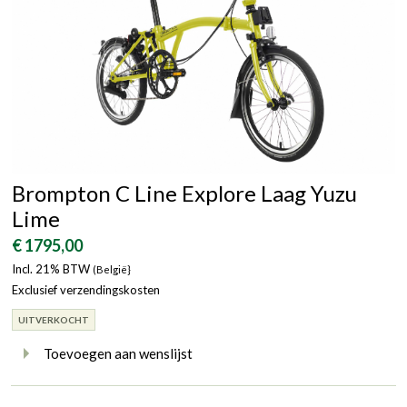
Brompton C Line Explore Laag Yuzu
Lime
€ 1795,00
Incl. 21% BTW
(België}
Exclusief verzendingskosten
UITVERKOCHT
Toevoegen aan wenslijst