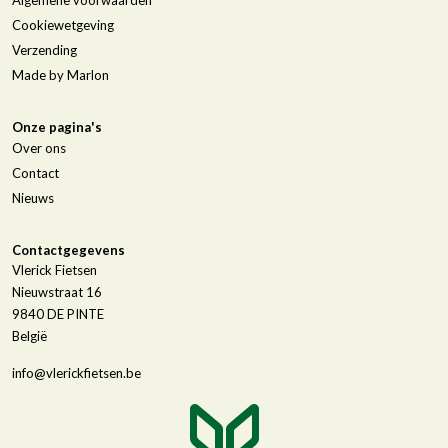
Cookiewetgeving
Verzending
Made by Marlon
Onze pagina's
Over ons
Contact
Nieuws
Contactgegevens
Vlerick Fietsen
Nieuwstraat 16
9840
DE PINTE
België
info@vlerickfietsen.be