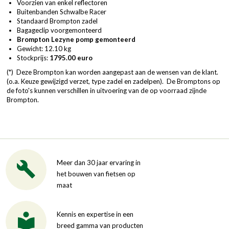
Voorzien van enkel reflectoren
Buitenbanden Schwalbe Racer
Standaard Brompton zadel
Bagageclip voorgemonteerd
Brompton Lezyne pomp gemonteerd
Gewicht: 12.10 kg
Stockprijs:
1795.00 euro
(*) Deze Brompton kan worden aangepast aan de wensen van de klant.
(o.a. Keuze gewijzigd verzet, type zadel en zadelpen). De Bromptons op
de foto's kunnen verschillen in uitvoering van de op voorraad zijnde
Brompton.
Meer dan 30 jaar ervaring in
het bouwen van fietsen op
maat
Kennis en expertise in een
breed gamma van producten