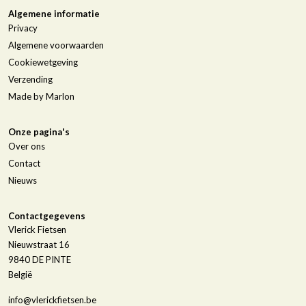
Algemene informatie
Privacy
Algemene voorwaarden
Cookiewetgeving
Verzending
Made by Marlon
Onze pagina's
Over ons
Contact
Nieuws
Contactgegevens
Vlerick Fietsen
Nieuwstraat 16
9840
DE PINTE
België
info@vlerickfietsen.be