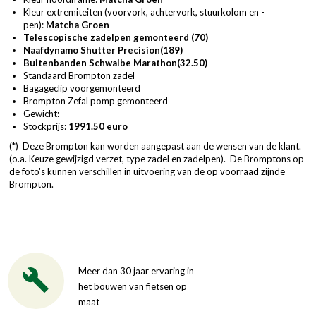
Kleur extremiteiten (voorvork, achtervork, stuurkolom en -
pen):
Matcha Groen
Telescopische zadelpen gemonteerd (70)
Naafdynamo Shutter Precision
(189)
Buitenbanden Schwalbe Marathon
(32.50)
Standaard Brompton zadel
Bagageclip voorgemonteerd
Brompton Zefal pomp gemonteerd
Gewicht:
Stockprijs:
1991.50 euro
(*) Deze Brompton kan worden aangepast aan de wensen van de klant.
(o.a. Keuze gewijzigd verzet, type zadel en zadelpen). De Bromptons op
de foto's kunnen verschillen in uitvoering van de op voorraad zijnde
Brompton.
Meer dan 30 jaar ervaring in
het bouwen van fietsen op
maat