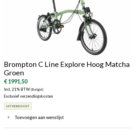
Brompton C Line Explore Hoog Matcha
Groen
€ 1991,50
Incl. 21% BTW
(België}
Exclusief verzendingskosten
UITVERKOCHT
Toevoegen aan wenslijst