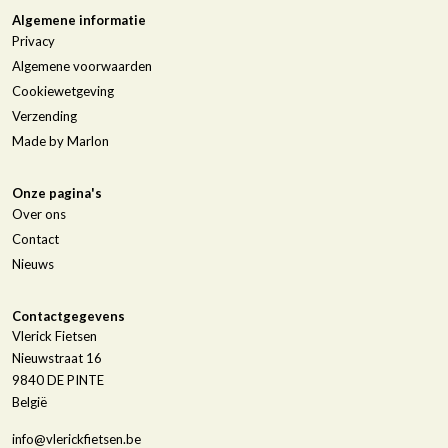
Algemene informatie
Privacy
Algemene voorwaarden
Cookiewetgeving
Verzending
Made by Marlon
Onze pagina's
Over ons
Contact
Nieuws
Contactgegevens
Vlerick Fietsen
Nieuwstraat 16
9840
DE PINTE
België
info@vlerickfietsen.be