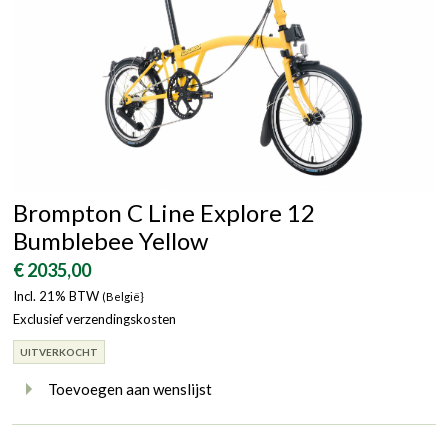
Brompton C Line Explore 12
Bumblebee Yellow
€ 2035,00
Incl. 21% BTW
(België}
Exclusief verzendingskosten
UITVERKOCHT
Toevoegen aan wenslijst