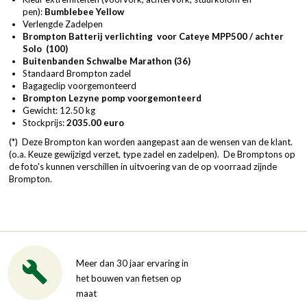
pen):
Bumblebee Yellow
Verlengde Zadelpen
Brompton Batterij verlichting voor Cateye MPP500 / achter
Solo
(100)
Buitenbanden Schwalbe Marathon
(36)
Standaard Brompton zadel
Bagageclip voorgemonteerd
Brompton Lezyne pomp voorgemonteerd
Gewicht: 12.50 kg
Stockprijs:
2035.00 euro
(*) Deze Brompton kan worden aangepast aan de wensen van de klant.
(o.a. Keuze gewijzigd verzet, type zadel en zadelpen). De Bromptons op
de foto's kunnen verschillen in uitvoering van de op voorraad zijnde
Brompton.
Meer dan 30 jaar ervaring in
het bouwen van fietsen op
maat