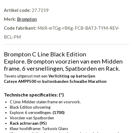
Artikel code:
27.7219
Merk:
Brompton
Code fabrikant:
M6R-mTGg-rBKg-FCB-BAT3-TYM-REV-
BCL-PM
Brompton C Line Black Edition
Explore. Brompton voorzien van een Midden
frame, 6 versnellingen, Spatborden en Rack.
Tevens uitgerust met een
Verlichting op batterijen
Cateye AMPP500
en
buitenbanden Schwalbe Marathon
Technische specificaties: (*)
C Line: Midden stalen frame en voorvork.
Black Edition uitvoering
Explore: 6 versnellingen.
(1700)
Voorzien van Spatborden
Rack achteraan (95)
Kleur hoofdframe: Turkoois Glans