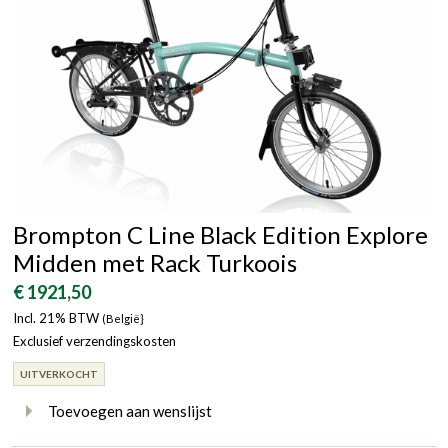
Brompton C Line Black Edition Explore
Midden met Rack Turkoois
€ 1921,50
Incl. 21% BTW
(België}
Exclusief verzendingskosten
UITVERKOCHT
Toevoegen aan wenslijst