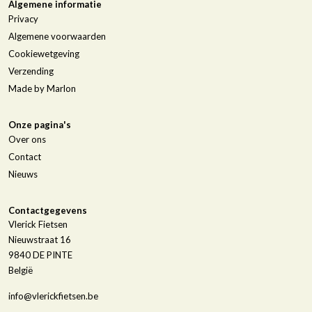
Algemene informatie
Privacy
Algemene voorwaarden
Cookiewetgeving
Verzending
Made by Marlon
Onze pagina's
Over ons
Contact
Nieuws
Contactgegevens
Vlerick Fietsen
Nieuwstraat 16
9840
DE PINTE
België
info@vlerickfietsen.be