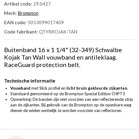
Artikel code:
29.0427
Merk:
Brompton
EAN code:
5053099017409
Code fabrikant:
QTYRKOJAK-TAN
Buitenband 16 x 1 1/4" (32-349) Schwalbe
Kojak Tan Wall vouwband en antileklaag.
RaceGuard protection belt.
Technische informatie
Vouwband
met Slick profiel en
licht bruin gekleurde zijkanten.
Standaard gemonteerd op de Brompton Special Edition CHPT3
Opmerking: De banden zijn niet voorzien van een reflecterende strip
aan de zijkanten. Bij gebruik van de Brompton op de openbare weg
dienen de wielen wettelijk te worden voorzien van reflectoren.