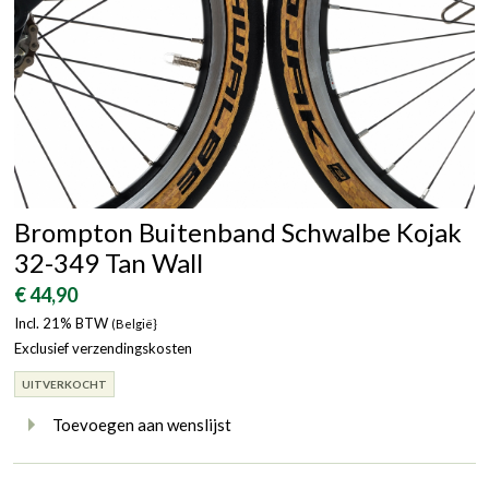
Brompton Buitenband Schwalbe Kojak
32-349 Tan Wall
€ 44,90
Incl. 21% BTW
(België}
Exclusief verzendingskosten
UITVERKOCHT
Toevoegen aan wenslijst