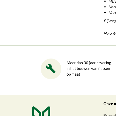
Vera
Vera
Ver
Bijvoeg
Na ontv
Meer dan 30 jaar ervaring
in het bouwen van fietsen
op maat
Onze 
Bromp