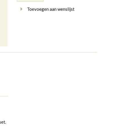
Toevoegen aan wenslijst
set.