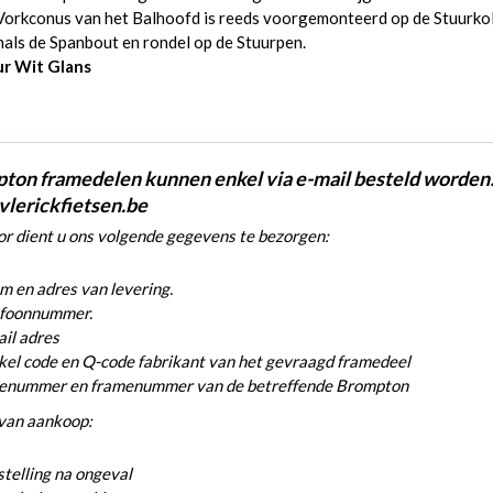
Vorkconus van het Balhoofd is reeds voorgemonteerd op de Stuurk
als de Spanbout en rondel op de Stuurpen.
ur Wit Glans
ton framedelen kunnen enkel via e-mail besteld worden
vlerickfietsen.be
r dient u ons volgende gegevens te bezorgen:
 en adres van levering.
efoonnummer.
il adres
kel code en Q-code fabrikant van het gevraagd framedeel
ienummer en framenummer van de betreffende Brompton
van aankoop:
telling na ongeval