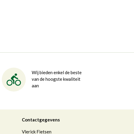
Wij bieden enkel de beste
van de hoogste kwaliteit
aan
Contactgegevens
Vlerick Fietsen