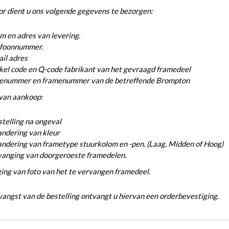
r dient u ons volgende gegevens te bezorgen:
 en adres van levering.
efoonnummer.
il adres
kel code en Q-code fabrikant van het gevraagd framedeel
ienummer en framenummer van de betreffende Brompton
van aankoop:
telling na ongeval
ndering van kleur
ndering van frametype stuurkolom en -pen. (Laag, Midden of Hoog)
vanging van doorgeroeste framedelen.
ing van foto van het te vervangen framedeel.
angst van de bestelling ontvangt u hiervan een orderbevestiging.