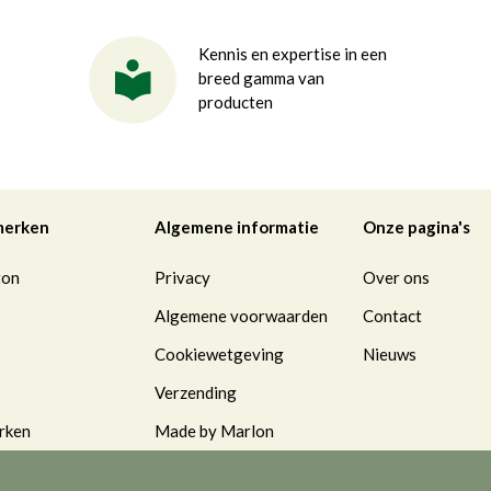
Kennis en expertise in een
breed gamma van
producten
merken
Algemene informatie
Onze pagina's
ton
Privacy
Over ons
Algemene voorwaarden
Contact
Cookiewetgeving
Nieuws
Verzending
rken
Made by Marlon