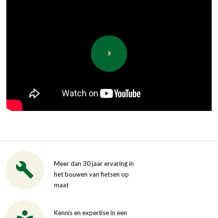
Meer dan 30 jaar ervaring in
het bouwen van fietsen op
maat
Kennis en expertise in een