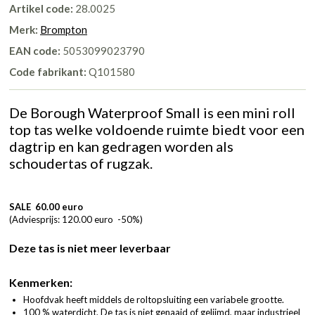
Artikel code:
28.0025
Merk:
Brompton
EAN code:
5053099023790
Code fabrikant:
Q101580
De Borough Waterproof Small is een mini roll
top tas welke voldoende ruimte biedt voor een
dagtrip en kan gedragen worden als
schoudertas of rugzak.
SALE 60.00 euro
(Adviesprijs: 120.00 euro -50%)
Deze tas is niet meer leverbaar
Kenmerken:
Hoofdvak heeft middels de roltopsluiting een variabele grootte.
100 % waterdicht. De tas is niet genaaid of gelijmd, maar industrieel