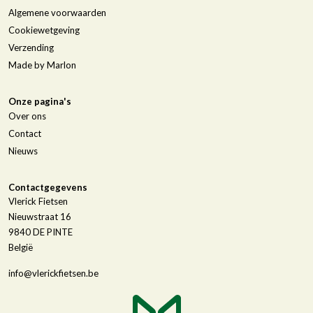
Algemene voorwaarden
Cookiewetgeving
Verzending
Made by Marlon
Onze pagina's
Over ons
Contact
Nieuws
Contactgegevens
Vlerick Fietsen
Nieuwstraat 16
9840
DE PINTE
België
info@vlerickfietsen.be