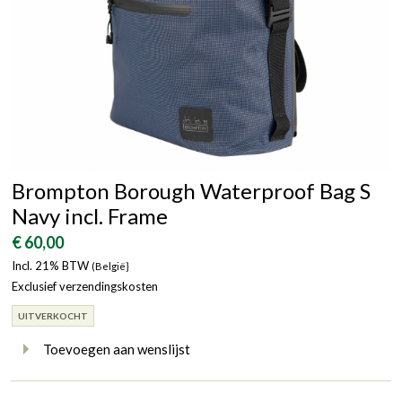
Brompton Borough Waterproof Bag S
Navy incl. Frame
€ 60,00
Incl. 21% BTW
(België}
Exclusief verzendingskosten
UITVERKOCHT
Toevoegen aan wenslijst