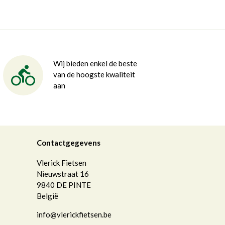
Wij bieden enkel de beste
van de hoogste kwaliteit
aan
Contactgegevens
Vlerick Fietsen
Nieuwstraat 16
9840
DE PINTE
België
info@vlerickfietsen.be