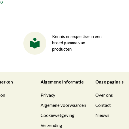
00
Kennis en expertise in een
breed gamma van
producten
merken
Algemene informatie
Onze pagina's
ton
Privacy
Over ons
Algemene voorwaarden
Contact
Cookiewetgeving
Nieuws
Verzending