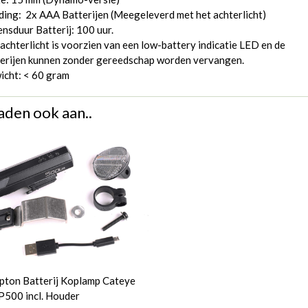
ing: 2x AAA Batterijen (Meegeleverd met het achterlicht)
nsduur Batterij: 100 uur.
achterlicht is voorzien van een low-battery indicatie LED en de
terijen kunnen zonder gereedschap worden vervangen.
icht: < 60 gram
aden ook aan..
ton Batterij Koplamp Cateye
500 incl. Houder